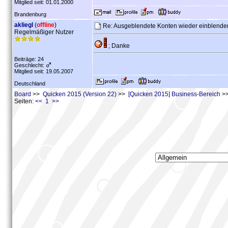
Mitglied seit: 01.01.2000
Brandenburg
akliegl
(
offline
)
Re: Ausgeblendete Konten wieder einblend
Regelmäßiger Nutzer
; Danke
Beiträge: 24
Geschlecht:
Mitglied seit: 19.05.2007
Deutschland
Board
>>
Quicken 2015 (Version 22)
>>
[Quicken 2015] Business-Bereich
>>
Seiten:
<< 1 >>