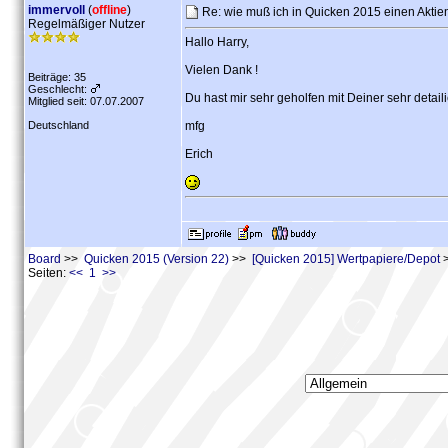
immervoll
(
offline
)
Re: wie muß ich in Quicken 2015 einen Aktie
Regelmäßiger Nutzer
Hallo Harry,
Vielen Dank !
Beiträge: 35
Geschlecht:
Du hast mir sehr geholfen mit Deiner sehr detailier
Mitglied seit: 07.07.2007
Deutschland
mfg
Erich
Board
>>
Quicken 2015 (Version 22)
>>
[Quicken 2015] Wertpapiere/Depot
>
Seiten:
<< 1 >>