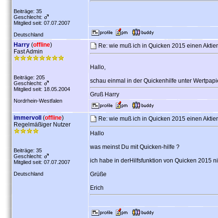
Beiträge: 35
Geschlecht:
Mitglied seit: 07.07.2007
Deutschland
Harry
(
offline
)
Re: wie muß ich in Quicken 2015 einen Aktie
Fast Admin
Hallo,
Beiträge: 205
schau einmal in der Quickenhilfe unter Wertpap
Geschlecht:
Mitglied seit: 18.05.2004
Gruß Harry
Nordrhein-Westfalen
immervoll
(
offline
)
Re: wie muß ich in Quicken 2015 einen Aktie
Regelmäßiger Nutzer
Hallo
was meinst Du mit Quicken-hilfe ?
Beiträge: 35
Geschlecht:
ich habe in derHilfsfunktion von Quicken 2015 n
Mitglied seit: 07.07.2007
Deutschland
Grüße
Erich