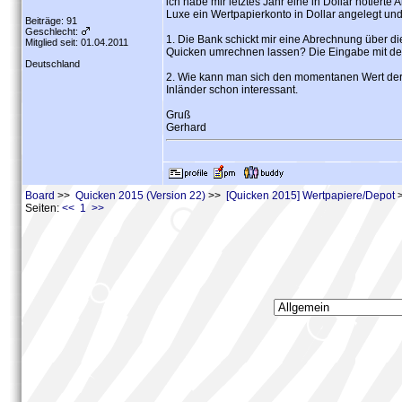
ich habe mir letztes Jahr eine in Dollar notier
Luxe ein Wertpapierkonto in Dollar angelegt und
Beiträge: 91
Geschlecht:
1. Die Bank schickt mir eine Abrechnung über di
Mitglied seit: 01.04.2011
Quicken umrechnen lassen? Die Eingabe mit dem 
Deutschland
2. Wie kann man sich den momentanen Wert der A
Inländer schon interessant.
Gruß
Gerhard
Board
>>
Quicken 2015 (Version 22)
>>
[Quicken 2015] Wertpapiere/Depot
>
Seiten:
<< 1 >>