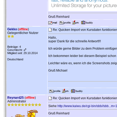
Gruß Reinhard
Gekko
(
offline
)
Re: Quicken Import von Kursdaten funktionier
Gelegentlicher Nutzer
Hallo,
super Dank für die schnelle Antwort!!!
Beiträge: 4
Ich würde gerne Bilder zu dem Problem einfügen,
Geschlecht:
Mitglied seit: 29.10.2014
Ich bekommen leider bei diesem Beispiel schon i
Deutschland
Leichter wäre es, wenn ich die Screenshots zeig
Gruß Michael
Reynard25
(
offline
)
Re: Quicken Import von Kursdaten funktionier
Administrator
Siehe
http://www.kaiwu.de/cgi-bin/sbb//sbb...
Gruß Reinhard