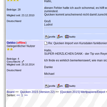
Hallo,
diesen Fehler hatte ich auch schonmal, es hilft
Beiträge: 28
zumindest.
Quicken kommt anscheinend nicht damit zurecht 
Mitglied seit: 23.12.2010
Deutschland
Gruß
Ludrol
Gekko
(
offline
)
Re: Quicken Import von Kursdaten funktionier
Gelegentlicher Nutzer
Hallo,
SUPER-HERZLICHEN DANK - der Tip von Reynard
Beiträge: 4
Ich finde es wirklich bemerkenswert, wie man s
Geschlecht:
Mitglied seit: 29.10.2014
Danke
Deutschland
Michael
Board
>>
Quicken 2015 (Version 22)
>>
[Quicken 2015] Wertpapiere/Depot
>
Seiten:
<< 1 >>