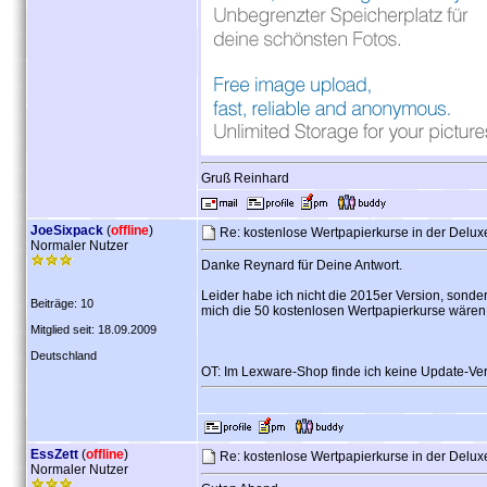
Gruß Reinhard
JoeSixpack
(
offline
)
Re: kostenlose Wertpapierkurse in der Delu
Normaler Nutzer
Danke Reynard für Deine Antwort.
Leider habe ich nicht die 2015er Version, sonder
Beiträge: 10
mich die 50 kostenlosen Wertpapierkurse wären 
Mitglied seit: 18.09.2009
Deutschland
OT: Im Lexware-Shop finde ich keine Update-Ver
EssZett
(
offline
)
Re: kostenlose Wertpapierkurse in der Delu
Normaler Nutzer