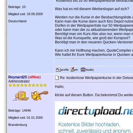
"Kostenlos bis zu 50 Wertpapierkurse beobachte
Beiträge: 10
Was hat es mit diesem Werbeslogan auf sich?
Mitglied seit: 18.09.2009
Werden nur die Kurse in der Beobachtungsliste a
Deutschland
Kann man die Kurse dann auch fürs Depot nutz
Dürfen in der Wertpapierliste nur 50 Wertpapiere
oder kann man die zu aktualisierenden Wertpapi
Benötigt man ein Kurs-Abo also nur, wenn man 
Was ist die Kursquelle, wie groß der Kurspool?
Benötigt man in den neueren Quicken-Versione
Kann ich mir Hoffnung machen, QuoteCompiler u
Wie haltet Ihr Eure Wertpapierkurse in Quicken a
Reynard25
(
offline
)
Re: kostenlose Wertpapierkurse in der Delu
Administrator
Hallo,
klicke auf diesen Button. Da bekommst Du weite
Beiträge: 14946
Mitglied seit: 01.01.2000
Brandenburg