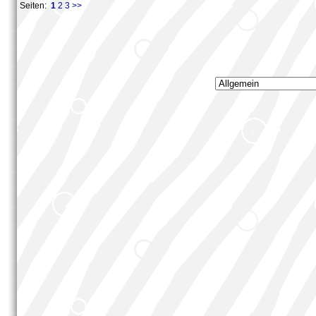
Seiten:
1
2
3
>>