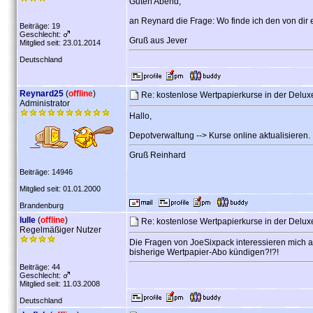
Guten Abend,
an Reynard die Frage: Wo finde ich den von di
Beiträge: 19
Geschlecht:
Gruß aus Jever
Mitglied seit: 23.01.2014
Deutschland
Reynard25
(
offline
)
Re: kostenlose Wertpapierkurse in der Delu
Administrator
Hallo,
Depotverwaltung --> Kurse online aktualisieren.
Gruß Reinhard
Beiträge: 14946
Mitglied seit: 01.01.2000
Brandenburg
lulle
(
offline
)
Re: kostenlose Wertpapierkurse in der Delu
Regelmäßiger Nutzer
Die Fragen von JoeSixpack interessieren mich au
bisherige Wertpapier-Abo kündigen?!?!
Beiträge: 44
Geschlecht:
Mitglied seit: 11.03.2008
Deutschland