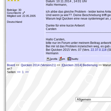
Datum: 10.11.2014 , 14:01 Uhr
Hallo Hermann,
Beiträge: 30
ich ahbe das gleiche Problem - leider keine Ant
Geschlecht:
Und wenn ja wie??. Deine Beschriebung trifft 
Mitglied seit: 22.05.2005
Warum legt Quicken eine neue systemregel an, a
Deutschland
Danke für eine kurze Antwort
Carsten
-----------------------------------------------------------------
Hallo Carsten,
bitte nur im Forum unter meinem Beitrag antwort
Bei mir ist das Problem inzwischen weg, es ga
Bei Quicken 2015 Vers. 07 (Vers.
22.37.0.118
(SP
Hermann
Board
>>
Quicken 2014 (Version21)
>>
[Quicken 2014] Bedienung
>> Warum 
an?
Seiten:
<< 1 >>