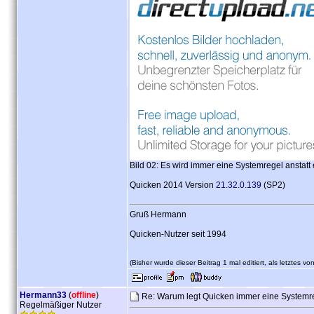
Bild 02: Es wird immer eine Systemregel anstatt
Quicken 2014 Version
21.32.0.139
(SP2)
Gruß Hermann
Quicken-Nutzer seit 1994
(Bisher wurde dieser Beitrag 1 mal editiert, als letztes vo
Hermann33
(
offline
)
Re: Warum legt Quicken immer eine Systemre
Regelmäßiger Nutzer