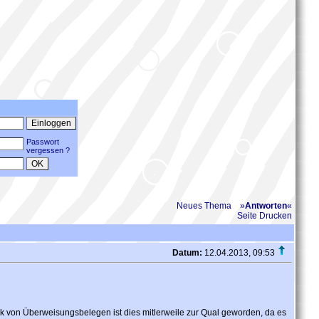
Passwort
vergessen ?
Neues Thema
»
Antworten
«
Seite Drucken
Datum:
12.04.2013, 09:53
ck von Überweisungsbelegen ist dies mitlerweile zur Qual geworden, da es