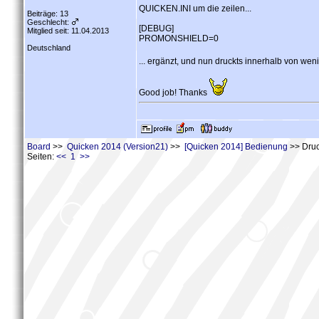
QUICKEN.INI um die zeilen...
Beiträge: 13
Geschlecht:
[DEBUG]
Mitglied seit: 11.04.2013
PROMONSHIELD=0
Deutschland
... ergänzt, und nun druckts innerhalb von w
Good job! Thanks
Board
>>
Quicken 2014 (Version21)
>>
[Quicken 2014] Bedienung
>> Druc
Seiten:
<< 1 >>