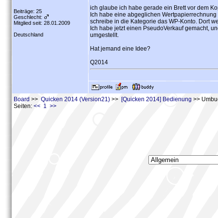
ich glaube ich habe gerade ein Brett vor dem Ko
Beiträge: 25
Ich habe eine abgeglichen Wertpapierrechnung
Geschlecht:
schreibe in die Kategorie das WP-Konto. Dort w
Mitglied seit: 28.01.2009
Ich habe jetzt einen PseudoVerkauf gemacht, u
Deutschland
umgestellt.
Hat jemand eine Idee?
Q2014
Board
>>
Quicken 2014 (Version21)
>>
[Quicken 2014] Bedienung
>> Umbuc
Seiten:
<< 1 >>