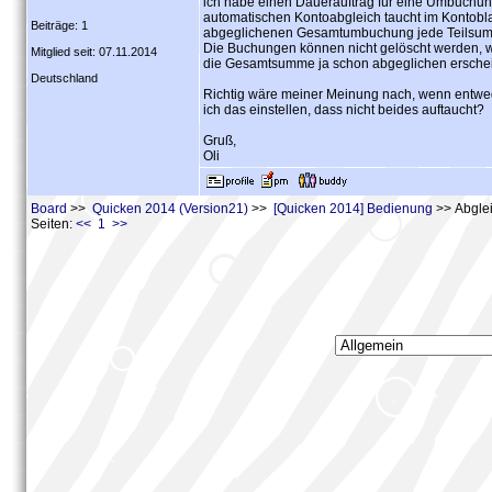
ich habe einen Dauerauftrag für eine Umbuchung
automatischen Kontoabgleich taucht im Kontobl
Beiträge: 1
abgeglichenen Gesamtumbuchung jede Teilsumm
Die Buchungen können nicht gelöscht werden, we
Mitglied seit: 07.11.2014
die Gesamtsumme ja schon abgeglichen erscheint
Deutschland
Richtig wäre meiner Meinung nach, wenn entwed
ich das einstellen, dass nicht beides auftaucht?
Gruß,
Oli
Board
>>
Quicken 2014 (Version21)
>>
[Quicken 2014] Bedienung
>> Abglei
Seiten:
<< 1 >>