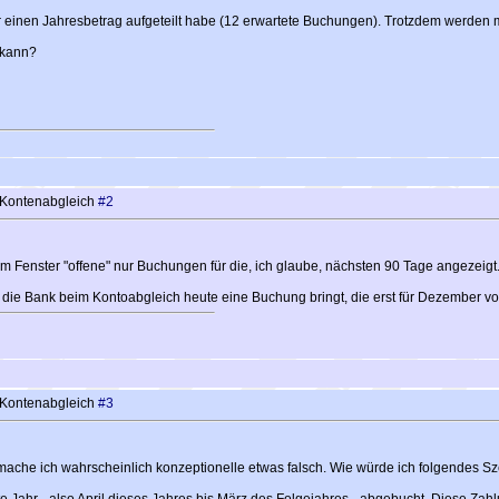
ur einen Jahresbetrag aufgeteilt habe (12 erwartete Buchungen). Trotzdem werden 
 kann?
 Kontenabgleich
#2
im Fenster "offene" nur Buchungen für die, ich glaube, nächsten 90 Tage angezeigt
 die Bank beim Kontoabgleich heute eine Buchung bringt, die erst für Dezember vo
 Kontenabgleich
#3
mache ich wahrscheinlich konzeptionelle etwas falsch. Wie würde ich folgendes Sz