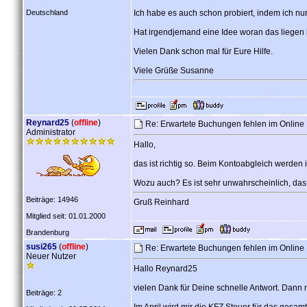
Deutschland
Ich habe es auch schon probiert, indem ich n
Hat irgendjemand eine Idee woran das liegen
Vielen Dank schon mal für Eure Hilfe.
Viele Grüße Susanne
Reynard25
(
offline
)
Re: Erwartete Buchungen fehlen im Online
Administrator
Hallo,
das ist richtig so. Beim Kontoabgleich werden 
Wozu auch? Es ist sehr unwahrscheinlich, das
Beiträge: 14946
Gruß Reinhard
Mitglied seit: 01.01.2000
Brandenburg
susi265
(
offline
)
Re: Erwartete Buchungen fehlen im Online
Neuer Nutzer
Hallo Reynard25
vielen Dank für Deine schnelle Antwort. Dann 
Beiträge: 2