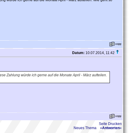
ung würde ich gerne auf die Monate April - März aufteilen. Wie geht so
Datum:
10.07.2014, 11:42
iese Zahlung würde ich gerne auf die Monate April - März aufteilen.
Seite Drucken
Neues Thema
»
Antworten
«