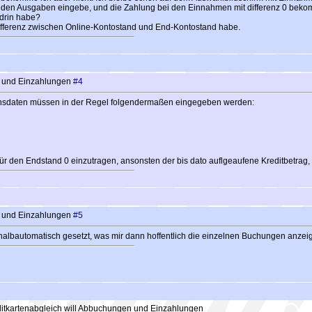
i den Ausgaben eingebe, und die Zahlung bei den Einnahmen mit differenz 0 bekom
X drin habe?
Differenz zwischen Online-Kontostand und End-Kontostand habe.
n und Einzahlungen
#4
ichsdaten müssen in der Regel folgendermaßen eingegeben werden:
für den Endstand 0 einzutragen, ansonsten der bis dato auflgeaufene Kreditbetrag,
n und Einzahlungen
#5
halbautomatisch gesetzt, was mir dann hoffentlich die einzelnen Buchungen anzeig
itkartenabgleich will Abbuchungen und Einzahlungen