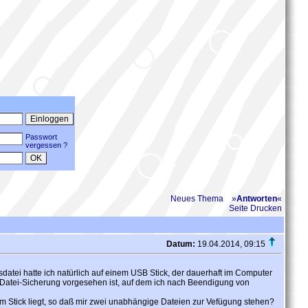
Passwort
vergessen ?
Neues Thema
»
Antworten
«
Seite Drucken
Datum:
19.04.2014, 09:15
datei hatte ich natürlich auf einem USB Stick, der dauerhaft im Computer
ls Datei-Sicherung vorgesehen ist, auf dem ich nach Beendigung von
dem Stick liegt, so daß mir zwei unabhängige Dateien zur Vefügung stehen?