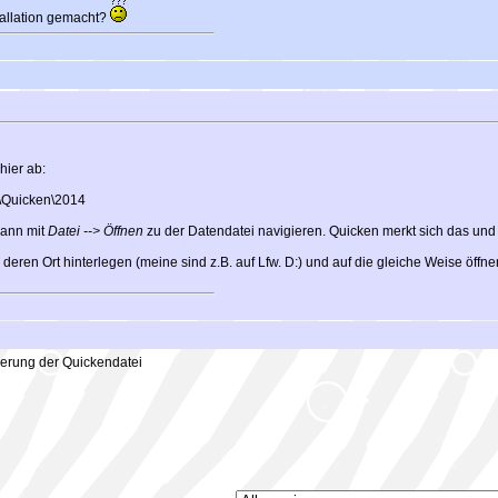
tallation gemacht?
hier ab:
\Quicken\2014
dann mit
Datei --> Öffnen
zu der Datendatei navigieren. Quicken merkt sich das und 
ren Ort hinterlegen (meine sind z.B. auf Lfw. D:) und auf die gleiche Weise öffne
erung der Quickendatei