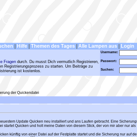
uchen
|
Hilfe
|
Themen des Tages
|
Alle Lampen aus
|
Login
Username:
Passwort:
te Fragen
durch. Du musst Dich vermutlich Registrieren,
den Registrierungsprozess zu starten. Um Beiträge zu
Suchen:
strierung ist kostenlos.
erung der Quickendatei
neuestem Update Quicken neu installiert und ans Laufen gebracht. Eine Sicherungs
ei startet Quicken und holt meine Daten von diesem Stick, der von mir aber nur a
ken künftig von einer Datei auf der Festplatte startet und die Sicherung nur auf 