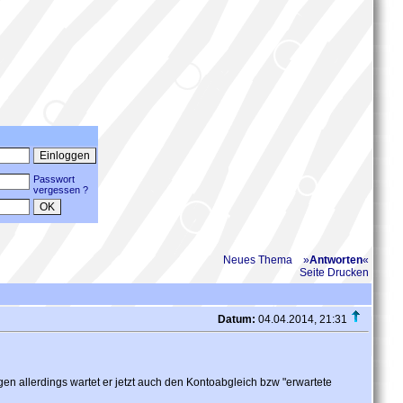
Passwort
vergessen ?
Neues Thema
»
Antworten
«
Seite Drucken
Datum:
04.04.2014, 21:31
 allerdings wartet er jetzt auch den Kontoabgleich bzw "erwartete