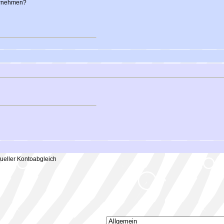
ernehmen?
eller Kontoabgleich