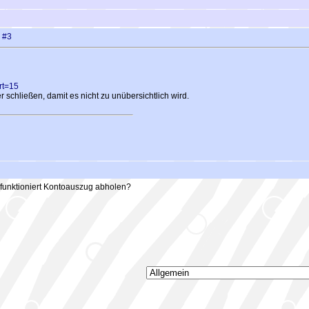
?
#3
rt=15
 schließen, damit es nicht zu unübersichtlich wird.
funktioniert Kontoauszug abholen?