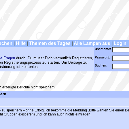
uchen
|
Hilfe
|
Themen des Tages
|
Alle Lampen aus
|
Login
Username:
Passwort:
te Fragen
durch. Du musst Dich vermutlich Registrieren,
den Registrierungsprozess zu starten. Um Beiträge zu
Suchen:
strierung ist kostenlos.
 erzeugte Berichte nicht speichern
hern
 zu speichern – ohne Erfolg. Ich bekomme die Meldung „Bitte wählen Sie einen Beri
 Gruppen existieren) und ich kann auch nichts eintragen.