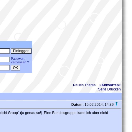
Passwort
vergessen ?
Neues Thema
»
Antworten
«
Seite Drucken
Datum:
15.02.2014, 14:39
cht Group“ (ja genau so!). Eine Berichtsgruppe kann ich aber nicht