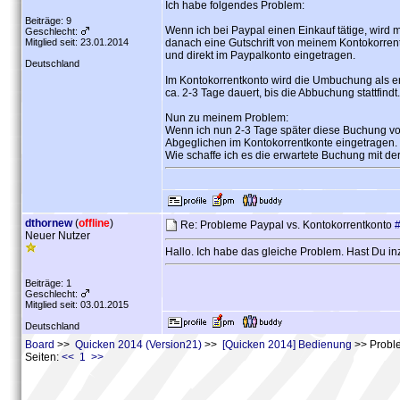
Ich habe folgendes Problem:
Beiträge: 9
Wenn ich bei Paypal einen Einkauf tätige, wird 
Geschlecht:
Mitglied seit: 23.01.2014
danach eine Gutschrift von meinem Kontokorren
und direkt im Paypalkonto eingetragen.
Deutschland
Im Kontokorrentkonto wird die Umbuchung als erw
ca. 2-3 Tage dauert, bis die Abbuchung stattfindt.
Nun zu meinem Problem:
Wenn ich nun 2-3 Tage später diese Buchung vo
Abgeglichen im Kontokorrentkonte eingetragen.
Wie schaffe ich es die erwartete Buchung mit 
dthornew
(
offline
)
Re: Probleme Paypal vs. Kontokorrentkonto
Neuer Nutzer
Hallo. Ich habe das gleiche Problem. Hast Du 
Beiträge: 1
Geschlecht:
Mitglied seit: 03.01.2015
Deutschland
Board
>>
Quicken 2014 (Version21)
>>
[Quicken 2014] Bedienung
>> Proble
Seiten:
<< 1 >>