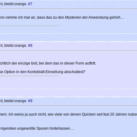
t, bleibt orange.
#7
nn nehme ich mal an, dass das zu den Mysterien der Anwendung gehört....
t, bleibt orange.
#8
tlich der einzige bist, bei dem das in dieser Form auftritt.
e Option in den Kontoblatt-Einsellung abschaltest?
t, bleibt orange.
#9
mern. Ich weiss ja auch nicht, wie viele von denen Quicken seit fast 20 Jahren nu
 irgendwo ungewollte Spuren hinterlassen....