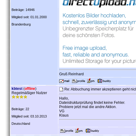
Beiträge: 14946
Mitglied seit: 01.01.2000
Brandenburg
Gruß Reinhard
kbtest
(
offline
)
Re: Abbuchung immer akzeptieren geht nich
Regelmäßiger Nutzer
Hallo,
Dateistrukturprüfung findet keine Fehler.
Probiere jetzt mal die andre Aktion.
Beiträge: 22
VG
Klaus
Mitglied seit: 03.10.2013
Deutschland