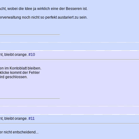
cht, wobei die Idee ja wirklich eine der Besseren ist.
verwaltung noch nicht so perfekt austariert zu sein.
t, bleibt orange.
#10
n im Kontoblatt bleiben.
klicke kommt der Fehler
ird geschlossen.
t, bleibt orange.
#11
er nicht entscheidend...