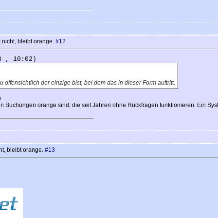
nicht, bleibt orange.
#12
3 , 10:02)
offensichtlich der einzige bist, bei dem das in dieser Form auftritt.
.
Buchungen orange sind, die seit Jahren ohne Rückfragen funktionieren. Ein System
t, bleibt orange.
#13