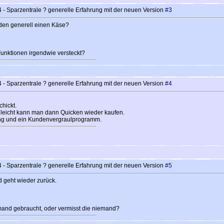
- Sparzentrale ? generelle Erfahrung mit der neuen Version
#3
den generell einen Käse?
 Funktionen irgendwie versteckt?
- Sparzentrale ? generelle Erfahrung mit der neuen Version
#4
chickt.
elleicht kann man dann Quicken wieder kaufen.
utung und ein Kundenvergraulprogramm.
- Sparzentrale ? generelle Erfahrung mit der neuen Version
#5
 geht wieder zurück.
emand gebraucht, oder vermisst die niemand?