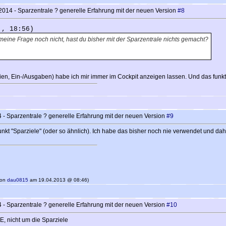
014 - Sparzentrale ? generelle Erfahrung mit der neuen Version
#8
 , 18:56)
meine Frage noch nicht, hast du bisher mit der Sparzentrale nichts gemacht?
ien, Ein-/Ausgaben) habe ich mir immer im Cockpit anzeigen lassen. Und das funkti
- Sparzentrale ? generelle Erfahrung mit der neuen Version
#9
t "Sparziele" (oder so ähnlich). Ich habe das bisher noch nie verwendet und daher
 von
dau0815
am 19.04.2013 @ 08:46)
- Sparzentrale ? generelle Erfahrung mit der neuen Version
#10
 E, nicht um die Sparziele