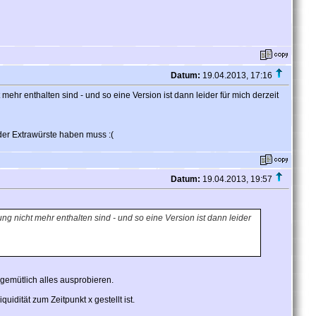
Datum:
19.04.2013, 17:16
ehr enthalten sind - und so eine Version ist dann leider für mich derzeit
eder Extrawürste haben muss :(
Datum:
19.04.2013, 19:57
ng nicht mehr enthalten sind - und so eine Version ist dann leider
gemütlich alles ausprobieren.
dität zum Zeitpunkt x gestellt ist.