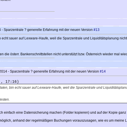
- Sparzentrale ? generelle Erfahrung mit der neuen Version
#13
 echt sauer auf Lexware-Haufe, weil die Sparzentrale und Liquiditätsplanung nicht m
n die österr. Bankenschnittstellen nicht unterstützt bzw. Österreich wieder mal wi
014 - Sparzentrale ? generelle Erfahrung mit der neuen Version
#14
 , 17:16)
aten, bin echt sauer auf Lexware-Haufe, weil die Sparzentrale und Liquiditätsplanu
testen.
och einfach eine Datensicherung machen (Folder kopieren) und auf der Kopie ganz 
n möglich, anhand der regelmäßigen Buchungen vorauszusagen, wie es um meine Liqui