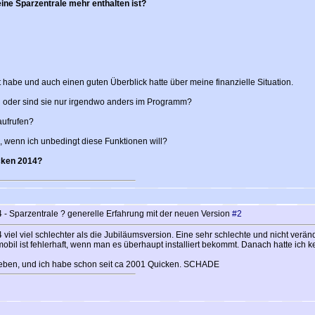
eine Sparzentrale mehr enthalten ist?
et habe und auch einen guten Überblick hatte über meine finanzielle Situation.
 oder sind sie nur irgendwo anders im Programm?
aufrufen?
ch, wenn ich unbedingt diese Funktionen will?
icken 2014?
- Sparzentrale ? generelle Erfahrung mit der neuen Version
#2
viel viel schlechter als die Jubiläumsversion. Eine sehr schlechte und nicht verän
mobil ist fehlerhaft, wenn man es überhaupt installiert bekommt. Danach hatte ich
geben, und ich habe schon seit ca 2001 Quicken. SCHADE