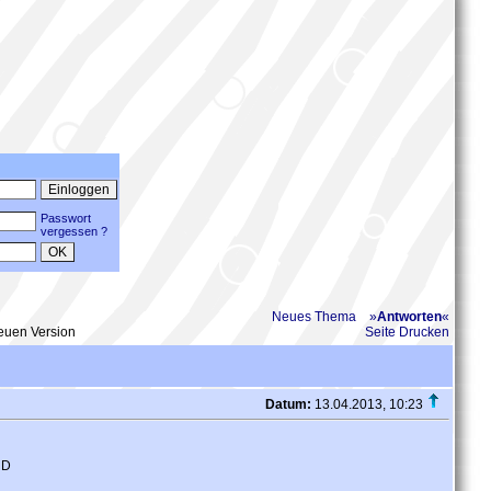
Passwort
vergessen ?
Neues Thema
»
Antworten
«
neuen Version
Seite Drucken
Datum:
13.04.2013, 10:23
 D