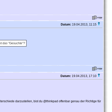
Datum:
19.04.2013, 11:15
cht das "Gesuchte"?
Datum:
19.04.2013, 17:10
terschiede darzustellen, bist du @thinkpad offenbar genau der Richtige für