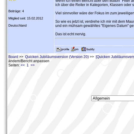
Wenn ich einen Bericht über den Button "Filter 
ich über die Reiter in Kategorien, Klassen oder 
Beiträge: 4
Viel sinnvoller wäre der Fokus im zum jeweilige
Mitglied seit: 15.02.2012
So wie es jetzt ist, verdrehe ich mir mit dem Ma
Deutschland
und ein mühsam gewähltes "Eigenes Datum" geht
Das ist echt nervig.
Board
>>
Quicken Jubiläumsversion (Version 20)
>>
[Quicken Jubiläumsver
ändern/Bericht anpassen
Seiten:
<< 1 >>