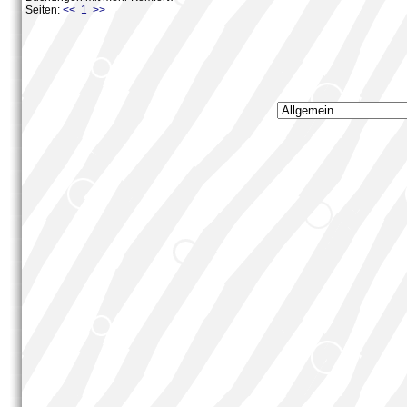
Seiten:
<< 1 >>