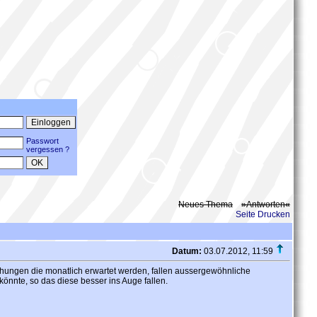
Passwort
vergessen ?
Neues Thema
»Antworten«
Seite Drucken
Datum:
03.07.2012, 11:59
chungen die monatlich erwartet werden, fallen aussergewöhnliche
önnte, so das diese besser ins Auge fallen.