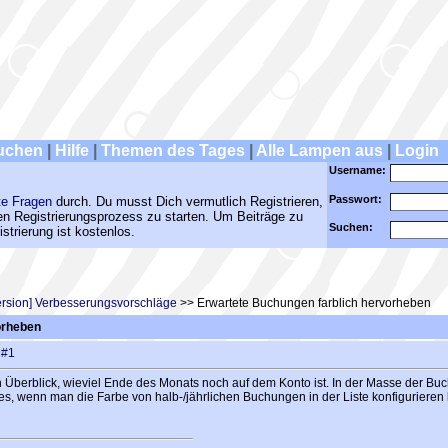
uchen
|
Hilfe
|
Themen des Tages
|
Alle Lampen aus
|
Login
Username:
Passwort:
te Fragen
durch. Du musst Dich vermutlich Registrieren,
den Registrierungsprozess zu starten. Um Beiträge zu
Suchen:
strierung ist kostenlos.
rsion] Verbesserungsvorschläge
>> Erwartete Buchungen farblich hervorheben
orheben
n
#1
Überblick, wieviel Ende des Monats noch auf dem Konto ist. In der Masse der Bu
s, wenn man die Farbe von halb-/jährlichen Buchungen in der Liste konfigurieren k