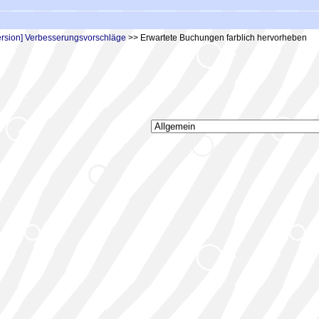
rsion] Verbesserungsvorschläge
>> Erwartete Buchungen farblich hervorheben