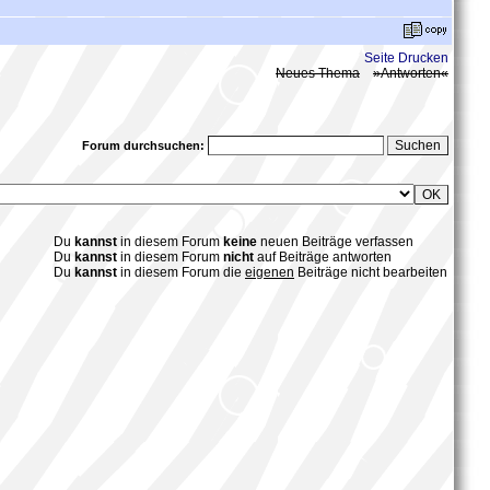
Seite Drucken
Neues Thema
»Antworten«
Forum durchsuchen:
Du
kannst
in diesem Forum
keine
neuen Beiträge verfassen
Du
kannst
in diesem Forum
nicht
auf Beiträge antworten
Du
kannst
in diesem Forum die
eigenen
Beiträge
nicht bearbeiten