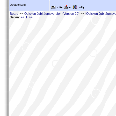
Deutschland
Board
>>
Quicken Jubiläumsversion (Version 20)
>>
[Quicken Jubiläumsve
Seiten:
<< 1 >>