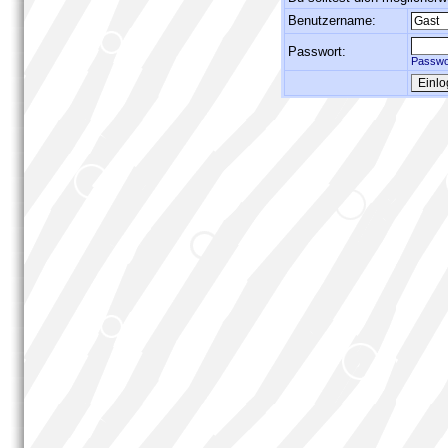
Benutzername:
Passwort:
Passwo