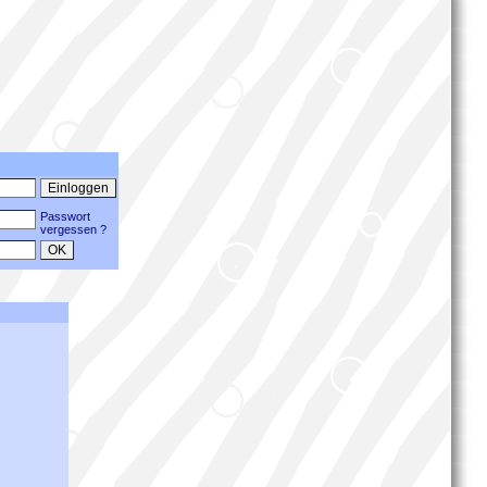
Passwort
vergessen ?