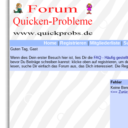
Home
|
Registrieren
|
Mitgliederliste
|
S
Guten Tag, Gast
Wenn dies Dein erster Besuch hier ist, lies Dir die
FAQ - Häufig gestell
bevor Du Beiträge schreiben kannst: klicke oben auf registrieren, um 
lesen, suche Dir einfach das Forum aus, das Dich interessiert. Die Regi
Fehler
Keine Ber
<== Zurü