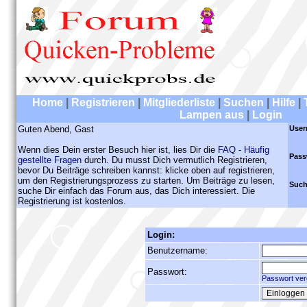
Home
|
Registrieren
|
Mitgliederliste
|
Suchen
|
Hilfe
|
Lampen aus
|
Login
Guten Abend, Gast
User
Wenn dies Dein erster Besuch hier ist, lies Dir die
FAQ - Häufig
Pass
gestellte Fragen
durch. Du musst Dich vermutlich Registrieren,
bevor Du Beiträge schreiben kannst: klicke oben auf registrieren,
um den Registrierungsprozess zu starten. Um Beiträge zu lesen,
Such
suche Dir einfach das Forum aus, das Dich interessiert. Die
Registrierung ist kostenlos.
Login:
Benutzername:
Passwort:
Passwort ver