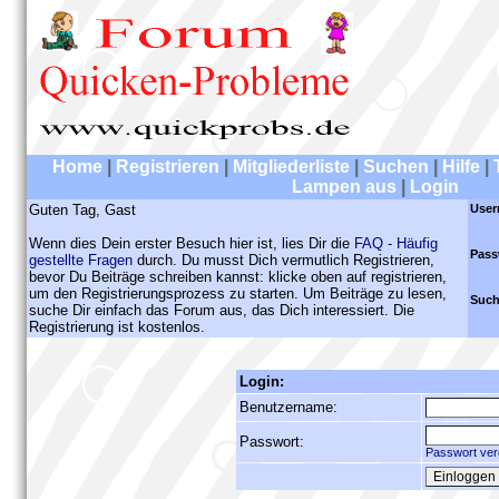
Home
|
Registrieren
|
Mitgliederliste
|
Suchen
|
Hilfe
|
Lampen aus
|
Login
Guten Tag, Gast
User
Wenn dies Dein erster Besuch hier ist, lies Dir die
FAQ - Häufig
Pass
gestellte Fragen
durch. Du musst Dich vermutlich Registrieren,
bevor Du Beiträge schreiben kannst: klicke oben auf registrieren,
um den Registrierungsprozess zu starten. Um Beiträge zu lesen,
Such
suche Dir einfach das Forum aus, das Dich interessiert. Die
Registrierung ist kostenlos.
Login:
Benutzername:
Passwort:
Passwort ver