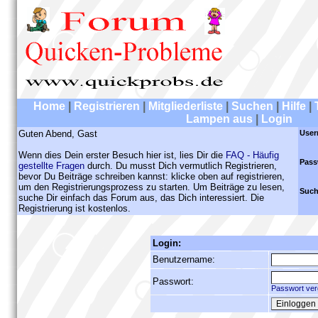
Home
|
Registrieren
|
Mitgliederliste
|
Suchen
|
Hilfe
|
Lampen aus
|
Login
Guten Abend, Gast
User
Wenn dies Dein erster Besuch hier ist, lies Dir die
FAQ - Häufig
Pass
gestellte Fragen
durch. Du musst Dich vermutlich Registrieren,
bevor Du Beiträge schreiben kannst: klicke oben auf registrieren,
um den Registrierungsprozess zu starten. Um Beiträge zu lesen,
Such
suche Dir einfach das Forum aus, das Dich interessiert. Die
Registrierung ist kostenlos.
Login:
Benutzername:
Passwort:
Passwort ver