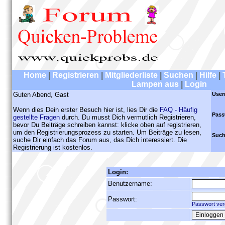
Home
|
Registrieren
|
Mitgliederliste
|
Suchen
|
Hilfe
|
Lampen aus
|
Login
Guten Abend, Gast
User
Wenn dies Dein erster Besuch hier ist, lies Dir die
FAQ - Häufig
Pass
gestellte Fragen
durch. Du musst Dich vermutlich Registrieren,
bevor Du Beiträge schreiben kannst: klicke oben auf registrieren,
um den Registrierungsprozess zu starten. Um Beiträge zu lesen,
Such
suche Dir einfach das Forum aus, das Dich interessiert. Die
Registrierung ist kostenlos.
Login:
Benutzername:
Passwort:
Passwort ver