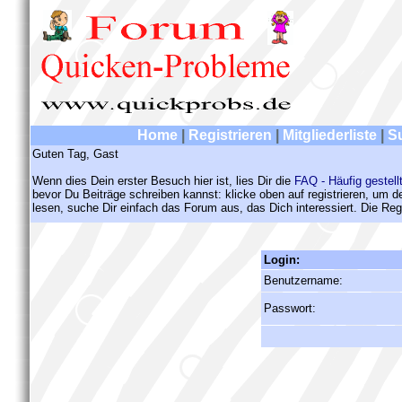
Home
|
Registrieren
|
Mitgliederliste
|
S
Guten Tag, Gast
Wenn dies Dein erster Besuch hier ist, lies Dir die
FAQ - Häufig gestell
bevor Du Beiträge schreiben kannst: klicke oben auf registrieren, um 
lesen, suche Dir einfach das Forum aus, das Dich interessiert. Die Regi
Login:
Benutzername:
Passwort: