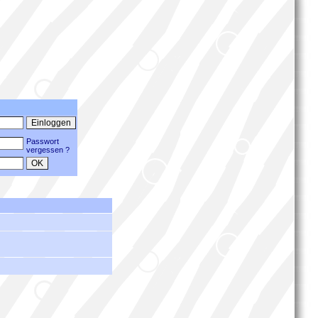
Passwort
vergessen ?