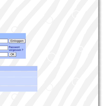
Passwort
vergessen ?