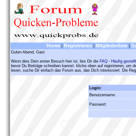
Home
|
Registrieren
|
Mitgliederliste
|
S
Guten Abend, Gast
Wenn dies Dein erster Besuch hier ist, lies Dir die
FAQ - Häufig gestell
bevor Du Beiträge schreiben kannst: klicke oben auf registrieren, um 
lesen, suche Dir einfach das Forum aus, das Dich interessiert. Die Regi
Login:
Benutzername:
Passwort: