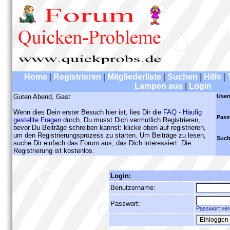
Home
|
Registrieren
|
Mitgliederliste
|
Suchen
|
Hilfe
|
Lampen aus
|
Login
Guten Abend, Gast
User
Wenn dies Dein erster Besuch hier ist, lies Dir die
FAQ - Häufig
Pass
gestellte Fragen
durch. Du musst Dich vermutlich Registrieren,
bevor Du Beiträge schreiben kannst: klicke oben auf registrieren,
um den Registrierungsprozess zu starten. Um Beiträge zu lesen,
Such
suche Dir einfach das Forum aus, das Dich interessiert. Die
Registrierung ist kostenlos.
Login:
Benutzername:
Passwort:
Passwort ver