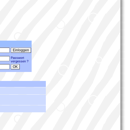
Passwort
vergessen ?