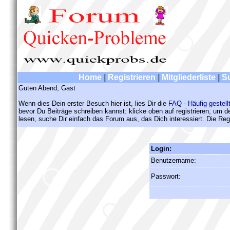
Home
|
Registrieren
|
Mitgliederliste
|
S
Guten Abend, Gast
Wenn dies Dein erster Besuch hier ist, lies Dir die
FAQ - Häufig gestell
bevor Du Beiträge schreiben kannst: klicke oben auf registrieren, um 
lesen, suche Dir einfach das Forum aus, das Dich interessiert. Die Regi
Login:
Benutzername:
Passwort: