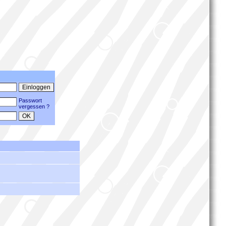
Passwort
vergessen ?