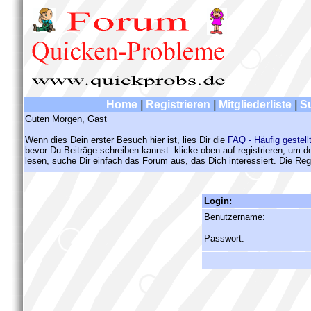
Home
|
Registrieren
|
Mitgliederliste
|
S
Guten Morgen, Gast
Wenn dies Dein erster Besuch hier ist, lies Dir die
FAQ - Häufig gestell
bevor Du Beiträge schreiben kannst: klicke oben auf registrieren, um 
lesen, suche Dir einfach das Forum aus, das Dich interessiert. Die Regi
Login:
Benutzername:
Passwort: