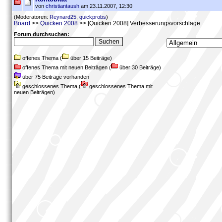
von
christiantaush
am 23.11.2007, 12:30
(Moderatoren:
Reynard25
,
quickprobs
)
Board
>>
Quicken 2008
>> [Quicken 2008] Verbesserungsvorschläge
Forum durchsuchen:
offenes Thema (
über 15 Beiträge)
offenes Thema mit neuen Beiträgen (
über 30 Beiträge)
über 75 Beiträge vorhanden
geschlossenes Thema (
geschlossenes Thema mit
neuen Beiträgen)