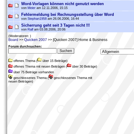
Word-Vorlagen können nicht genutzt werden
von
Meier
am 12.11.2006, 15:15
Fehlermeldung bei Rechnungsstellung über Word
von
Stephan1958
am 26.06.2006, 16:44
Sicherrung geht seit 3 Tagen nicht !!!
von
Ralf
am 03.08.2006, 20:06
(Moderatoren: )
Board
>>
Quicken 2007
>> [Quicken 2007] Home & Business
Forum durchsuchen:
offenes Thema (
über 15 Beiträge)
offenes Thema mit neuen Beiträgen (
über 30 Beiträge)
über 75 Beiträge vorhanden
geschlossenes Thema (
geschlossenes Thema mit
neuen Beiträgen)