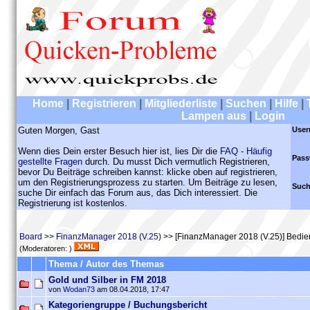
Home
|
Registrieren
|
Mitgliederliste
|
Suchen
|
Hilfe
|
Lampen aus
|
Login
Guten Morgen, Gast
User
Wenn dies Dein erster Besuch hier ist, lies Dir die
FAQ - Häufig
Pass
gestellte Fragen
durch. Du musst Dich vermutlich Registrieren,
bevor Du Beiträge schreiben kannst: klicke oben auf registrieren,
um den Registrierungsprozess zu starten. Um Beiträge zu lesen,
Such
suche Dir einfach das Forum aus, das Dich interessiert. Die
Registrierung ist kostenlos.
Board
>>
FinanzManager 2018 (V.25)
>> [FinanzManager 2018 (V.25)] Bedi
(Moderatoren: )
Thema / Autor des Themas
Gold und Silber in FM 2018
von
Wodan73
am 08.04.2018, 17:47
Kategoriengruppe / Buchungsbericht